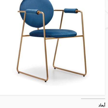
أبعاد